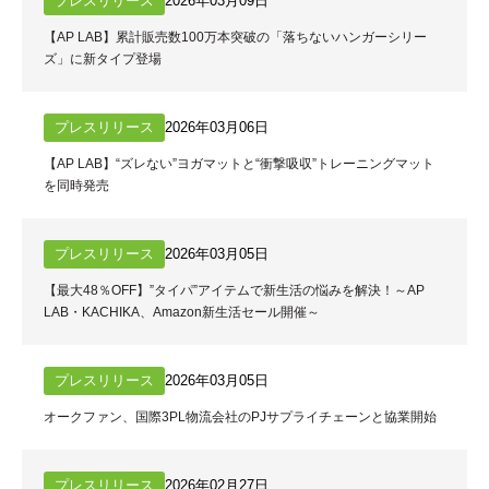
プレスリリース
2026年03月09日
【AP LAB】累計販売数100万本突破の「落ちないハンガーシリー
ズ」に新タイプ登場
プレスリリース
2026年03月06日
【AP LAB】“ズレない”ヨガマットと“衝撃吸収”トレーニングマット
を同時発売
プレスリリース
2026年03月05日
【最大48％OFF】”タイパ”アイテムで新生活の悩みを解決！～AP
LAB・KACHIKA、Amazon新生活セール開催～
プレスリリース
2026年03月05日
オークファン、国際3PL物流会社のPJサプライチェーンと協業開始
プレスリリース
2026年02月27日