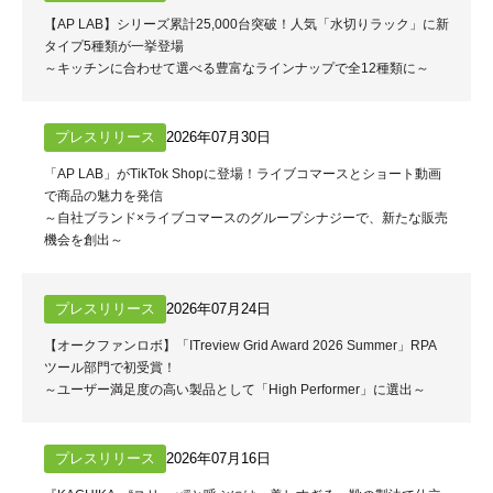
【AP LAB】シリーズ累計25,000台突破！人気「水切りラック」に新
タイプ5種類が一挙登場
～キッチンに合わせて選べる豊富なラインナップで全12種類に～
プレスリリース
2026年07月30日
「AP LAB」がTikTok Shopに登場！ライブコマースとショート動画
で商品の魅力を発信
～自社ブランド×ライブコマースのグループシナジーで、新たな販売
機会を創出～
プレスリリース
2026年07月24日
【オークファンロボ】「ITreview Grid Award 2026 Summer」RPA
ツール部門で初受賞！
～ユーザー満足度の高い製品として「High Performer」に選出～
プレスリリース
2026年07月16日