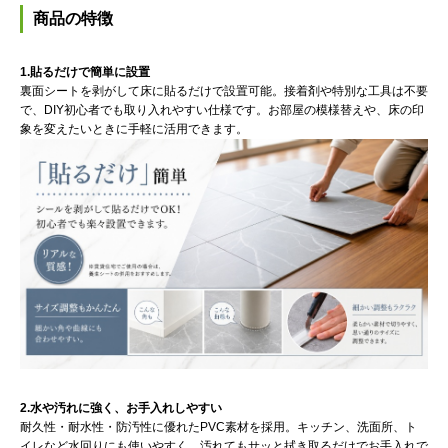
商品の特徴
1.貼るだけで簡単に設置
裏面シートを剥がして床に貼るだけで設置可能。接着剤や特別な工具は不要
で、DIY初心者でも取り入れやすい仕様です。お部屋の模様替えや、床の印
象を変えたいときに手軽に活用できます。
2.水や汚れに強く、お手入れしやすい
耐久性・耐水性・防汚性に優れたPVC素材を採用。キッチン、洗面所、ト
イレなど水回りにも使いやすく、汚れてもサッと拭き取るだけでお手入れで