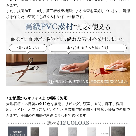
きます。
また、抗菌加工に加え、第三者検査機関による検査も実施しています。清潔
さを保ちたい空間にも取り入れやすい仕様です。
3.お部屋からオフィスまで幅広く対応
大理石柄・木目調の全12色を展開。リビング、寝室、玄関、廊下、洗面
所、トイレ、オフィスなど、住宅・事業用空間を問わず幅広い場所で使用で
きます。空間の雰囲気や用途に合わせて選べます。