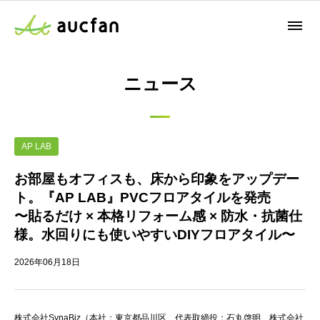
ニュース
AP LAB
お部屋もオフィスも、床から印象をアップデー
ト。『AP LAB』PVCフロアタイルを発売
〜貼るだけ × 本格リフォーム感 × 防水・抗菌仕
様。水回りにも使いやすいDIYフロアタイル〜
2026年06月18日
株式会社SynaBiz（本社：東京都品川区、代表取締役：石丸啓明、株式会社