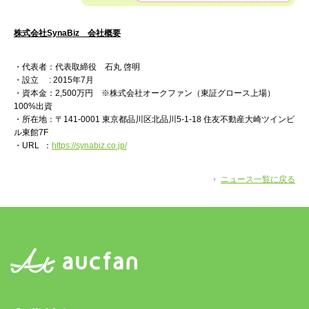
株式会社SynaBiz 会社概要
・代表者：代表取締役 石丸 啓明
・設立 : 2015年7月
・資本金：2,500万円 ※株式会社オークファン（東証グロース上場）
100%出資
・所在地：〒141-0001 東京都品川区北品川5-1-18 住友不動産大崎ツインビ
ル東館7F
・URL ：
https://synabiz.co.jp/
ニュース一覧に戻る