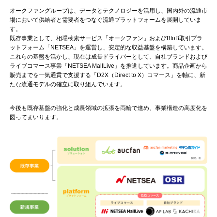
オークファングループは、データとテクノロジーを活用し、国内外の流通市
場において供給者と需要者をつなぐ流通プラットフォームを展開していま
す。
既存事業として、相場検索サービス「オークファン」およびBtoB取引プラ
ットフォーム「NETSEA」を運営し、安定的な収益基盤を構築しています。
これらの基盤を活かし、現在は成長ドライバーとして、自社ブランドおよび
ライブコマース事業「NETSEA MallLive」を推進しています。商品企画から
販売までを一気通貫で支援する「D2X（Direct to X）コマース」を軸に、新
たな流通モデルの確立に取り組んでいます。
今後も既存基盤の強化と成長領域の拡張を両輪で進め、事業構造の高度化を
図ってまいります。