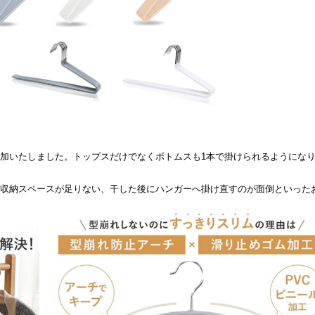
加いたしました。トップスだけでなくボトムスも1本で掛けられるようにな
収納スペースが足りない、干した後にハンガーへ掛け直すのが面倒といった