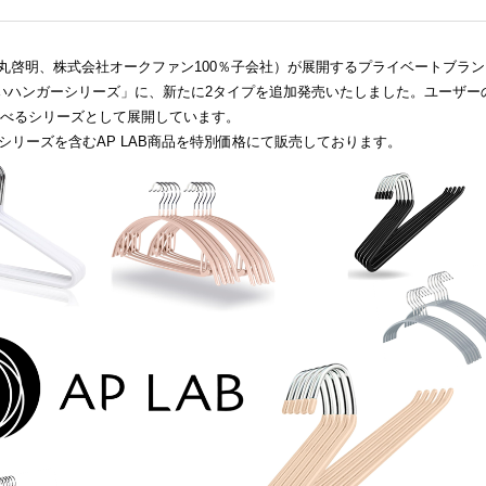
石丸啓明、株式会社オークファン100％子会社）が展開するプライベートブラン
ないハンガーシリーズ」に、新たに2タイプを追加発売いたしました。ユーザー
べるシリーズとして展開しています。
本シリーズを含むAP LAB商品を特別価格にて販売しております。