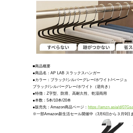
■商品概要
●商品名：AP LAB スラックスハンガー
●カラー：ブラック/シルバーグレー/ホワイト/ベージュ
ブラック/シルバーグレー/ホワイト（逆向き）
●特徴：Z字型、防滑、高耐久性、乾湿両用
●本数：5本/10本/20本
●販売先：Amazon商品ページ：
https://amzn.asia/d/07Gs
※一部Amazon新生活セール開催中（3月6日から３月9日