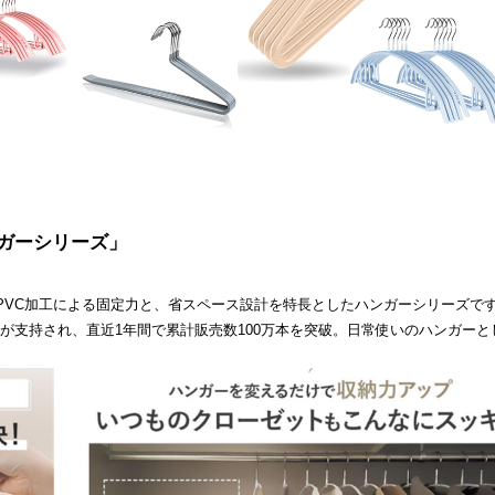
ンガーシリーズ」
いPVC加工による固定力と、省スペース設計を特長としたハンガーシリーズで
が支持され、直近1年間で累計販売数100万本を突破。日常使いのハンガーと