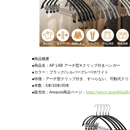
■商品概要
●商品名：AP LAB アーチ型✕クリップ付きハンガー
●カラー：ブラック/シルバーグレー/ホワイト
●特徴：アーチ型クリップ付き、すべらない、可動式クリ
●本数：5本/10本/20本
●販売先：Amazon商品ページ：
https://amzn.asia/d/0au