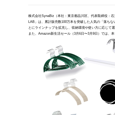
株式会社SynaBiz（本社：東京都品川区、代表取締役：
LAB」は、累計販売数100万本を突破した人気の「落ち
とにラインナップを拡充し、収納環境や使い方に応じて選
また、Amazon新生活セール（3月6日〜3月9日）では、