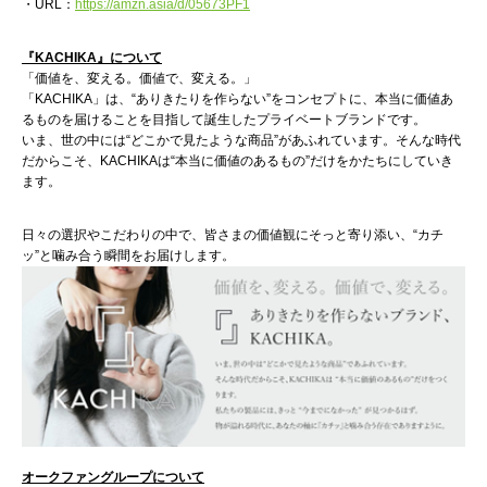
・URL：
https://amzn.asia/d/05673PF1
『KACHIKA』について
「価値を、変える。価値で、変える。」
「KACHIKA」は、“ありきたりを作らない”をコンセプトに、本当に価値あ
るものを届けることを目指して誕生したプライベートブランドです。
いま、世の中には“どこかで見たような商品”があふれています。そんな時代
だからこそ、KACHIKAは“本当に価値のあるもの”だけをかたちにしていき
ます。
日々の選択やこだわりの中で、皆さまの価値観にそっと寄り添い、“カチ
ッ”と噛み合う瞬間をお届けします。
オークファングループについて