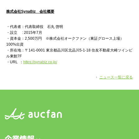
株式会社SynaBiz 会社概要
・代表者：代表取締役 石丸 啓明
・設立 : 2015年7月
・資本金：2,500万円 ※株式会社オークファン（東証グロース上場）
100%出資
・所在地：〒141-0001 東京都品川区北品川5-1-18 住友不動産大崎ツインビ
ル東館7F
・URL ：
https://synabiz.co.jp/
ニュース一覧に戻る
企業情報