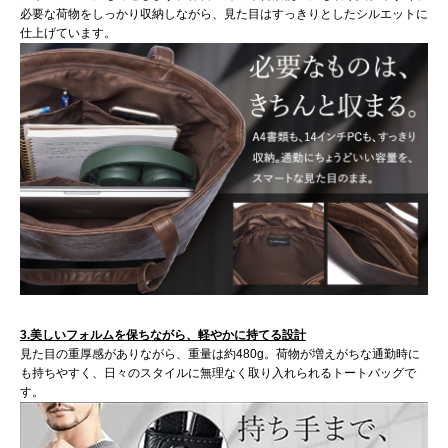
必要な荷物をしっかり収納しながら、見た目はすっきりとしたシルエットに
仕上げています。
3.美しいフォルムを保ちながら、軽やかに持てる設計
見た目の重厚感がありながら、重量は約480g。荷物が増えがちな通勤時に
も持ちやすく、日々のスタイルに無理なく取り入れられるトートバッグで
す。