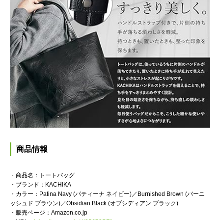
商品情報
・商品名：トートバッグ
・ブランド：KACHIKA
・カラー：Patina Navy (パティーナ ネイビー)／Burnished Brown (バーニ
ッシュド ブラウン)／Obsidian Black (オブシディアン ブラック)
・販売ページ：Amazon.co.jp