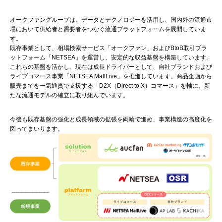
オークファングループは、データとテクノロジーを活用し、国内外の流通市
場において供給者と需要者をつなぐ流通プラットフォームを展開していま
す。
既存事業として、相場検索サービス「オークファン」およびBtoB取引プラ
ットフォーム「NETSEA」を運営し、安定的な収益基盤を構築しています。
これらの基盤を活かし、現在は成長ドライバーとして、自社ブランドおよび
ライブコマース事業「NETSEA MallLive」を推進しています。商品企画から
販売までを一気通貫で支援する「D2X（Direct to X）コマース」を軸に、新
たな流通モデルの確立に取り組んでいます。
今後も既存基盤の強化と成長領域の拡張を両輪で進め、事業構造の高度化を
図ってまいります。