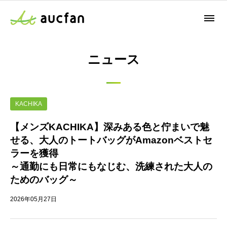
ニュース
KACHIKA
【メンズKACHIKA】深みある色と佇まいで魅
せる、大人のトートバッグがAmazonベストセ
ラーを獲得
～通勤にも日常にもなじむ、洗練された大人の
ためのバッグ～
2026年05月27日