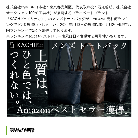
株式会社SynaBiz（本社：東京都品川区、代表取締役：石丸啓明、株式会社
オークファン100％子会社）が展開するプライベートブランド
「KACHIKA（カチカ）」のメンズトートバッグが、Amazon売れ筋ランキ
ングで1位を獲得いたしました。2026年5月3日の獲得以降、5月26日現在も
同ランキングで1位を維持しております。
※ランキングおよびベストセラー表示は日々変動する可能性があります。
製品の特徴