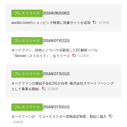
プレスリリース
2016年08月08日
aucfan.comのショッピング検索に対象サイトを追加
473KB
プレスリリース
2016年07月22日
オークファン、技術とノウハウを駆使したEC解析ツール
「Storoid（ストロイド）」をリリース
510KB
プレスリリース
2016年07月01日
オークファンの連結子会社2社が合併 -株式会社スマートソーシング
として事業を開始-
533KB
プレスリリース
2016年07月01日
オークファンが「リユースマスター資格認定制度」創設に協力
649KB