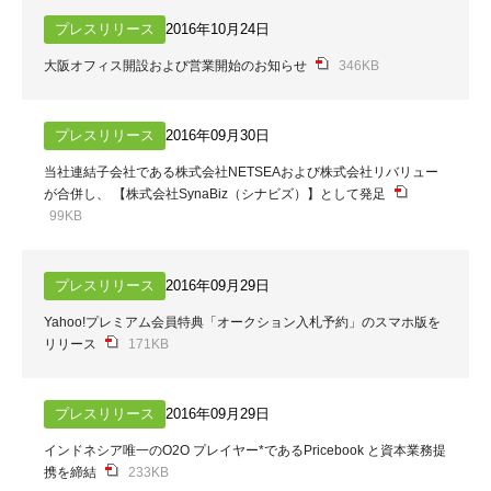
プレスリリース
2016年10月24日
大阪オフィス開設および営業開始のお知らせ
346KB
プレスリリース
2016年09月30日
当社連結子会社である株式会社NETSEAおよび株式会社リバリュー
が合併し、 【株式会社SynaBiz（シナビズ）】として発足
99KB
プレスリリース
2016年09月29日
Yahoo!プレミアム会員特典「オークション⼊札予約」のスマホ版を
リリース
171KB
プレスリリース
2016年09月29日
インドネシア唯⼀のO2O プレイヤー*であるPricebook と資本業務提
携を締結
233KB