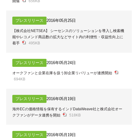
開催
656KB
プレスリリース
2016年05月25日
【株式会社NETSEA】 シーセンスのソリューションを導入し検索機
能やレコメンド商品数の拡大などサイト内の利便性・収益性向上に
着手
495KB
プレスリリース
2016年05月24日
オークファンと企業在庫を扱う卸企業リバリューが連携開始
694KB
プレスリリース
2016年05月19日
海外ECの価格情報を保有するインドDataWeave社と株式会社オー
クファンがデータ連携を開始
518KB
プレスリリース
2016年05月19日