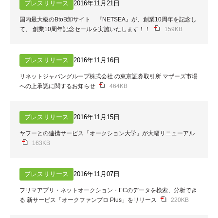
プレスリリース
2016年11月21日
国内最大級のBtoB卸サイト 『NETSEA』が、創業10周年を記念し
て、 創業10周年記念セールを実施いたします！！
159KB
プレスリリース
2016年11月16日
リネットジャパングループ株式会社 の東京証券取引所 マザーズ市場
への上承認に関するお知らせ
464KB
プレスリリース
2016年11月15日
ヤフーとの連携サービス「オークション大学」が大幅リニューアル
163KB
プレスリリース
2016年11月07日
フリマアプリ・ネットオークション・ECのデータを検索、分析でき
る 新サービス「オークファンプロ Plus」をリリース
220KB