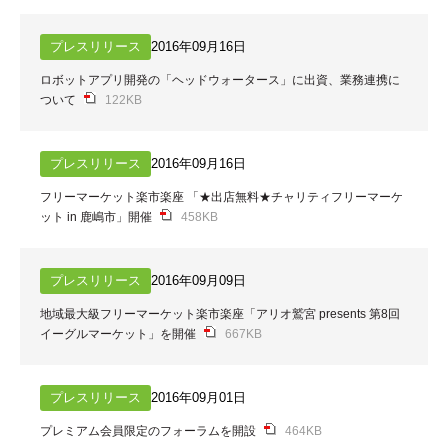
プレスリリース
2016年09月16日
ロボットアプリ開発の「ヘッドウォータース」に出資、業務連携に
ついて
122KB
プレスリリース
2016年09月16日
フリーマーケット楽市楽座 「★出店無料★チャリティフリーマーケ
ット in 鹿嶋市」開催
458KB
プレスリリース
2016年09月09日
地域最大級フリーマーケット楽市楽座「アリオ鷲宮 presents 第8回
イーグルマーケット」を開催
667KB
プレスリリース
2016年09月01日
プレミアム会員限定のフォーラムを開設
464KB