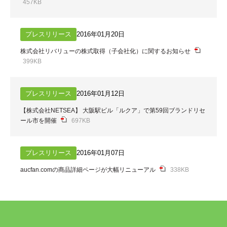
457KB
プレスリリース
2016年01月20日
株式会社リバリューの株式取得（子会社化）に関するお知らせ
399KB
プレスリリース
2016年01月12日
【株式会社NETSEA】 大阪駅ビル「ルクア」で第59回ブランドリセ
ール市を開催
697KB
プレスリリース
2016年01月07日
aucfan.comの商品詳細ページが大幅リニューアル
338KB