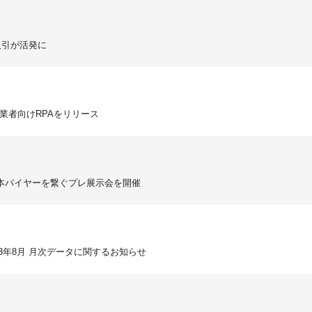
の取引が活発に
業者向けRPAをリリース
本バイヤーを繋ぐプレ展示会を開催
3年8月 月次データに関するお知らせ