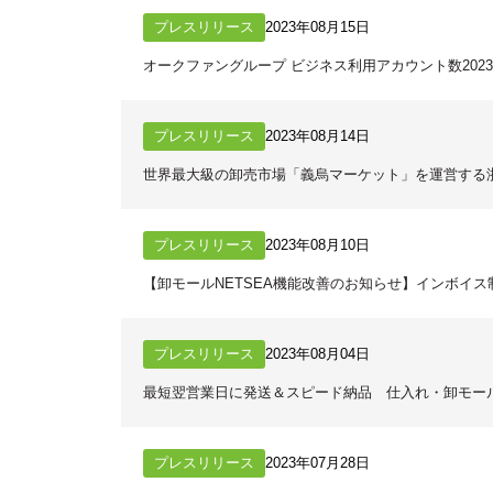
プレスリリース
2023年08月15日
オークファングループ ビジネス利用アカウント数202
プレスリリース
2023年08月14日
世界最大級の卸売市場「義烏マーケット」を運営する
プレスリリース
2023年08月10日
【卸モールNETSEA機能改善のお知らせ】インボイス
プレスリリース
2023年08月04日
最短翌営業日に発送＆スピード納品 仕入れ・卸モール
プレスリリース
2023年07月28日