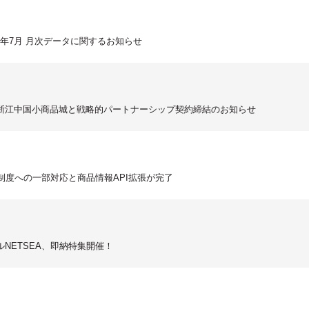
3年7月 月次データに関するお知らせ
浙江中国小商品城と戦略的パートナーシップ契約締結のお知らせ
制度への一部対応と商品情報API拡張が完了
NETSEA、即納特集開催！