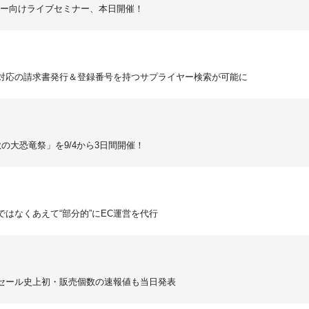
ギナー向けライブセミナー、本日開催！
ス対応の請求書発行＆登録番号を持つサプライヤー検索が可能に
の大恐竜祭」を9/4から3日間開催！
ではなくあえて“部分的”にEC運営を代行
！セール史上初・販売個数の速報値も当日発表