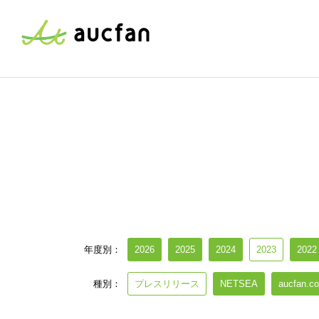
年度別：
2026
2025
2024
2023
2022
種別：
プレスリリース
NETSEA
aucfan.c