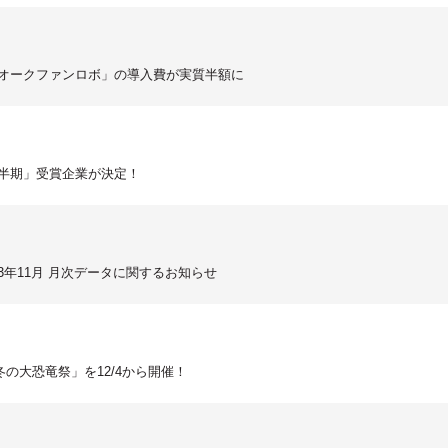
「オークファンロボ」の導入費が実質半額に
下半期」受賞企業が決定！
3年11月 月次データに関するお知らせ
冬の大恐竜祭」を12/4から開催！