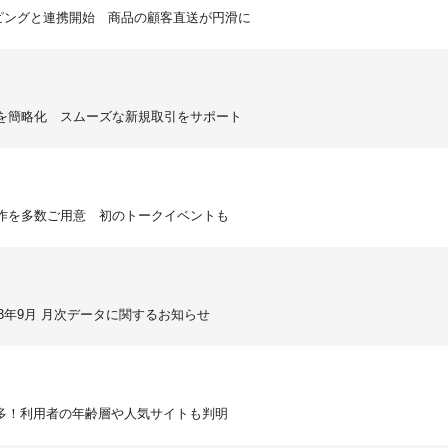
ョッピングと連携開始 商品の顧客直送が円滑に
請を簡略化 スムーズな新規取引をサポート
新作を多数ご用意 初のトークイベントも
3年9月 月次データに関するお知らせ
多！利用者の年齢層や人気サイトも判明