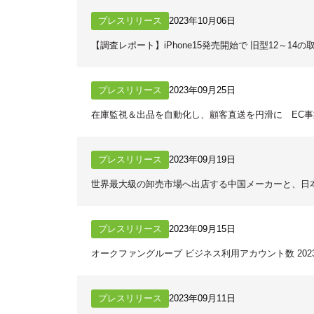
プレスリリース
2023年10月06日
【調査レポート】iPhone15発売開始で 旧型12～14
プレスリリース
2023年09月25日
在庫監視＆出品を自動化し、顧客直送を円滑に EC事
プレスリリース
2023年09月19日
世界最大級の卸売市場へ出店する中国メーカーと、日
プレスリリース
2023年09月15日
オークファングループ ビジネス利用アカウント数 202
プレスリリース
2023年09月11日