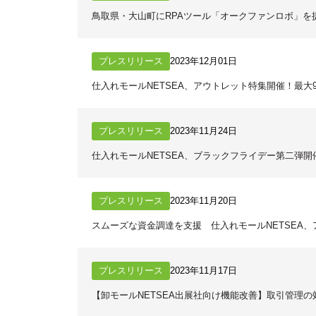
鳥取県・大山町にRPAツール「オークファンロボ」を
プレスリリース
2023年12月01日
仕入れモールNETSEA、アウトレット特集開催！最大
プレスリリース
2023年11月24日
仕入れモールNETSEA、ブラックフライデー第二弾
プレスリリース
2023年11月20日
スムーズな資金調達を支援 仕入れモールNETSEA
プレスリリース
2023年11月17日
【卸モールNETSEA出展社向け機能改善】取引管理の