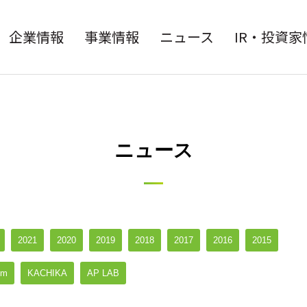
企業情報
事業情報
ニュース
IR・投資家
ニュース
2021
2020
2019
2018
2017
2016
2015
om
KACHIKA
AP LAB