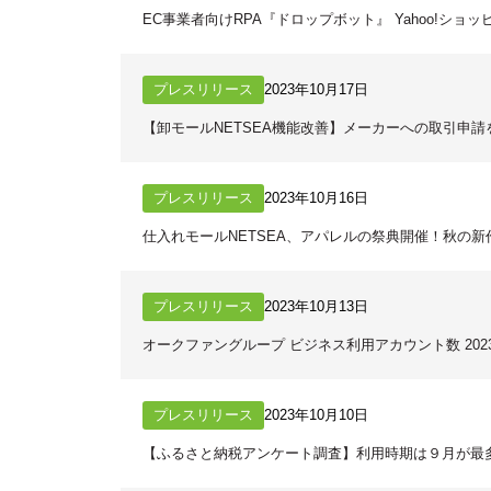
EC事業者向けRPA『ドロップボット』 Yahoo!シ
プレスリリース
2023年10月17日
【卸モールNETSEA機能改善】メーカーへの取引申
プレスリリース
2023年10月16日
仕入れモールNETSEA、アパレルの祭典開催！秋の
プレスリリース
2023年10月13日
オークファングループ ビジネス利用アカウント数 202
プレスリリース
2023年10月10日
【ふるさと納税アンケート調査】利用時期は９月が最