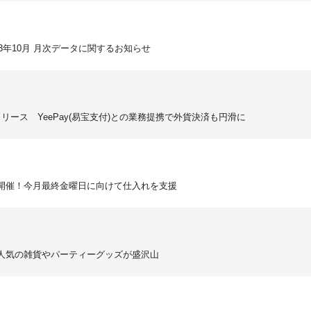
3年10月 月次データに関するお知らせ
Aリリース YeePay(易宝支付)との業務提携で外貨決済も円滑に
集開催！今月最終金曜日に向けて仕入れを支援
大人気の雑貨やパーティーグッズが盛沢山