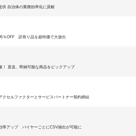
提供 自治体の業務効率化に貢献
95％OFF 訳有り品を超特価で大放出
開催！ 直送、即納可能な商品をピックアップ
、アクセルファクターとサービスパートナー契約締結
効率アップ バイヤーごとにCSV抽出が可能に