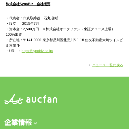
株式会社SynaBiz 会社概要
・代表者：代表取締役 石丸 啓明
・設立 : 2015年7月
・資本金：2,500万円 ※株式会社オークファン（東証グロース上場）
100%出資
・所在地：〒141-0001 東京都品川区北品川5-1-18 住友不動産大崎ツインビ
ル東館7F
・URL ：
https://synabiz.co.jp/
ニュース一覧に戻る
企業情報