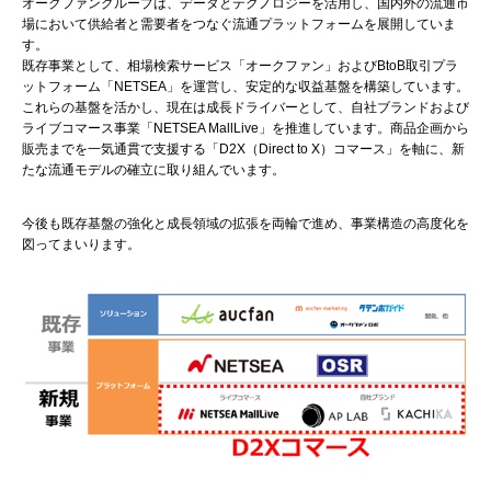
オークファングループは、データとテクノロジーを活用し、国内外の流通市
場において供給者と需要者をつなぐ流通プラットフォームを展開していま
す。
既存事業として、相場検索サービス「オークファン」およびBtoB取引プラ
ットフォーム「NETSEA」を運営し、安定的な収益基盤を構築しています。
これらの基盤を活かし、現在は成長ドライバーとして、自社ブランドおよび
ライブコマース事業「NETSEA MallLive」を推進しています。商品企画から
販売までを一気通貫で支援する「D2X（Direct to X）コマース」を軸に、新
たな流通モデルの確立に取り組んでいます。
今後も既存基盤の強化と成長領域の拡張を両輪で進め、事業構造の高度化を
図ってまいります。