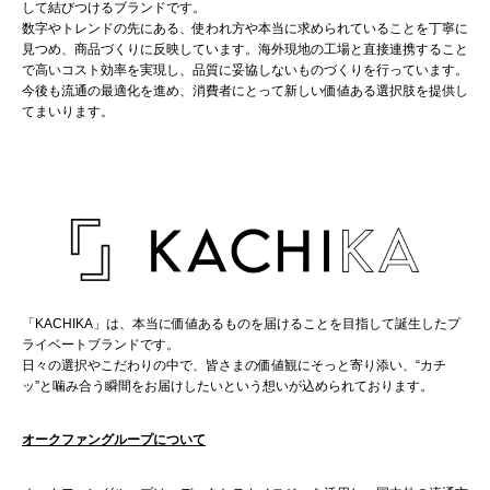
して結びつけるブランドです。
数字やトレンドの先にある、使われ方や本当に求められていることを丁寧に
見つめ、商品づくりに反映しています。海外現地の工場と直接連携すること
で高いコスト効率を実現し、品質に妥協しないものづくりを行っています。
今後も流通の最適化を進め、消費者にとって新しい価値ある選択肢を提供し
てまいります。
「KACHIKA」は、本当に価値あるものを届けることを目指して誕生したプ
ライベートブランドです。
日々の選択やこだわりの中で、皆さまの価値観にそっと寄り添い、“カチ
ッ”と噛み合う瞬間をお届けしたいという想いが込められております。
オークファングループについて