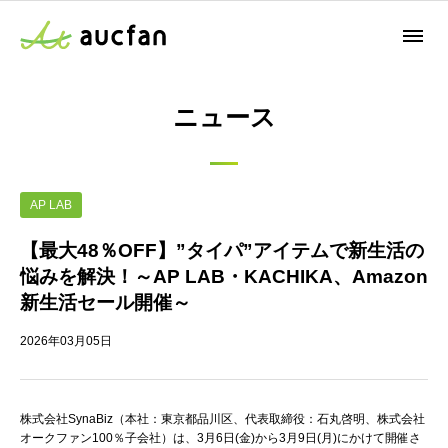
ニュース
AP LAB
【最大48％OFF】”タイパ”アイテムで新生活の
悩みを解決！～AP LAB・KACHIKA、Amazon
新生活セール開催～
2026年03月05日
株式会社SynaBiz（本社：東京都品川区、代表取締役：石丸啓明、株式会社
オークファン100％子会社）は、3月6日(金)から3月9日(月)にかけて開催さ