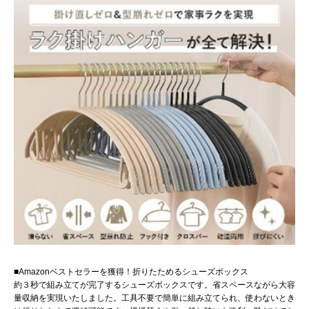
■Amazonベストセラーを獲得！折りたためるシューズボックス
約３秒で組み立てが完了するシューズボックスです。省スペースながら大容
量収納を実現いたしました。工具不要で簡単に組み立てられ、使わないとき