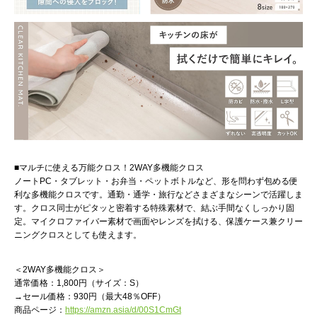
■マルチに使える万能クロス！2WAY多機能クロス
ノートPC・タブレット・お弁当・ペットボトルなど、形を問わず包める便
利な多機能クロスです。通勤・通学・旅行などさまざまなシーンで活躍しま
す。クロス同士がピタッと密着する特殊素材で、結ぶ手間なくしっかり固
定。マイクロファイバー素材で画面やレンズを拭ける、保護ケース兼クリー
ニングクロスとしても使えます。
＜2WAY多機能クロス＞
通常価格：1,800円（サイズ：S）
→セール価格：930円（最大48％OFF）
商品ページ：
https://amzn.asia/d/00S1CmGt