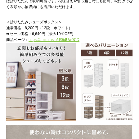
は折りたたんで収納可能です。模様替えや引っ越し時にも便利。靴だけでな
く衣類や小物収納にも活用いただけます。
＜折りたたみシューズボックス＞
通常価格：8,200円（12段 ホワイト）
➡️セール価格：6,640円（最大19％OFF）
商品ページ：
https://amzn.asia/d/0idUw9CD