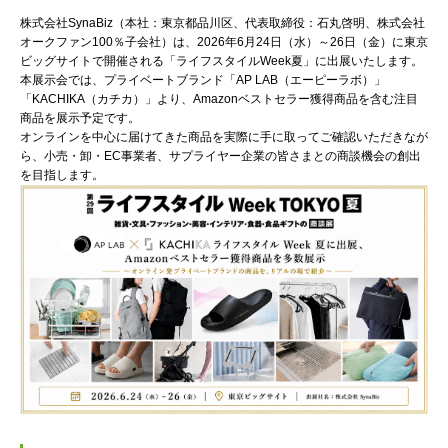
株式会社SynaBiz（本社：東京都品川区、代表取締役：石丸啓明、株式会社
オークファン100％子会社）は、2026年6月24日（水）～26日（金）に東京
ビッグサイトで開催される「ライフスタイルWeek夏」に出展いたします。
本展示会では、プライベートブランド「AP LAB（エーピーラボ）」
「KACHIKA（カチカ）」より、Amazonベストセラー獲得商品を含む注目
商品を展示予定です。
オンラインを中心に届けてきた商品を実際に手に取ってご確認いただきなが
ら、小売・卸・EC事業者、サプライヤー企業の皆さまとの商談機会の創出
を目指します。