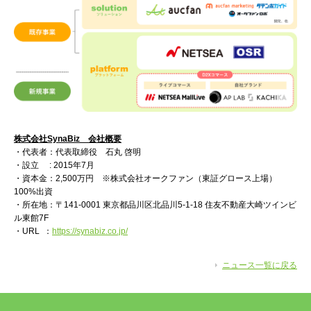
株式会社SynaBiz 会社概要
・代表者：代表取締役 石丸 啓明
・設立 : 2015年7月
・資本金：2,500万円 ※株式会社オークファン（東証グロース上場）
100%出資
・所在地：〒141-0001 東京都品川区北品川5-1-18 住友不動産大崎ツインビ
ル東館7F
・URL ：
https://synabiz.co.jp/
ニュース一覧に戻る