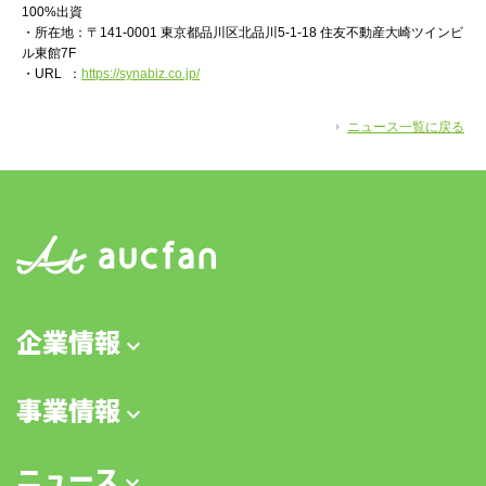
100%出資
・所在地：〒141-0001 東京都品川区北品川5-1-18 住友不動産大崎ツインビ
ル東館7F
・URL ：
https://synabiz.co.jp/
ニュース一覧に戻る
企業情報
事業情報
ニュース