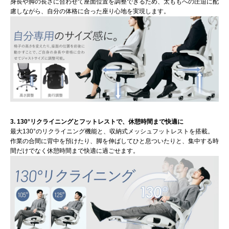
身長や脚の長さに合わせて座面位置を調整できるため、太ももへの圧迫に配
慮しながら、自分の体格に合った座り心地を実現します。
3. 130°リクライニングとフットレストで、休憩時間まで快適に
最大130°のリクライニング機能と、収納式メッシュフットレストを搭載。
作業の合間に背中を預けたり、脚を伸ばしてひと息ついたりと、集中する時
間だけでなく休憩時間まで快適に過ごせます。