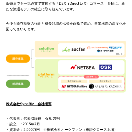
販売までを一気通貫で支援する「D2X（Direct to X）コマース」を軸に、新
たな流通モデルの確立に取り組んでいます。
今後も既存基盤の強化と成長領域の拡張を両輪で進め、事業構造の高度化を
図ってまいります。
株式会社SynaBiz 会社概要
・代表者：代表取締役 石丸 啓明
・設立 : 2015年7月
・資本金：2,500万円 ※株式会社オークファン（東証グロース上場）