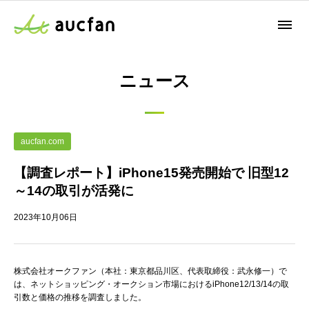
ニュース
aucfan.com
【調査レポート】iPhone15発売開始で 旧型12
～14の取引が活発に
2023年10月06日
株式会社オークファン（本社：東京都品川区、代表取締役：武永修一）で
は、ネットショッピング・オークション市場におけるiPhone12/13/14の取
引数と価格の推移を調査しました。