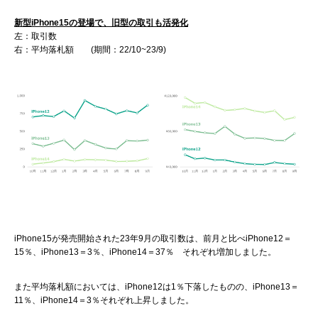
新型iPhone15の登場で、旧型の取引も活発化
左：取引数
右：平均落札額 (期間：22/10~23/9)
iPhone15が発売開始された23年9月の取引数は、前月と比べiPhone12＝
15％、iPhone13＝3％、iPhone14＝37％ それぞれ増加しました。
また平均落札額においては、iPhone12は1％下落したものの、iPhone13＝
11％、iPhone14＝3％それぞれ上昇しました。