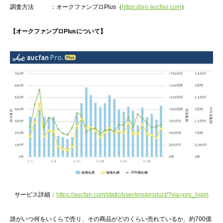
調査方法 ：オークファンプロPlus（
https://pro.aucfan.com
）
【オークファンプロPlusについて】
サービス詳細：
https://aucfan.com/static/user/pro/product/?via=pro_login
誰がいつ何をいくらで売り、その商品がどのくらい売れているか、約700億