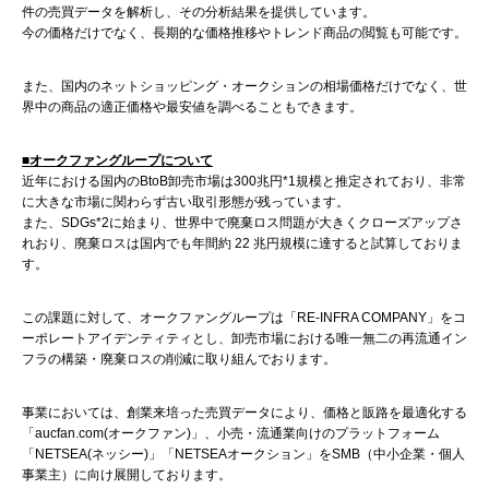
件の売買データを解析し、その分析結果を提供しています。
今の価格だけでなく、長期的な価格推移やトレンド商品の閲覧も可能です。
また、国内のネットショッピング・オークションの相場価格だけでなく、世
界中の商品の適正価格や最安値を調べることもできます。
■オークファングループについて
近年における国内のBtoB卸売市場は300兆円*1規模と推定されており、非常
に大きな市場に関わらず古い取引形態が残っています。
また、SDGs*2に始まり、世界中で廃棄ロス問題が大きくクローズアップさ
れおり、廃棄ロスは国内でも年間約 22 兆円規模に達すると試算しておりま
す。
この課題に対して、オークファングループは「RE-INFRA COMPANY」をコ
ーポレートアイデンティティとし、卸売市場における唯一無二の再流通イン
フラの構築・廃棄ロスの削減に取り組んでおります。
事業においては、創業来培った売買データにより、価格と販路を最適化する
「aucfan.com(オークファン)」、小売・流通業向けのプラットフォーム
「NETSEA(ネッシー)」「NETSEAオークション」をSMB（中小企業・個人
事業主）に向け展開しております。