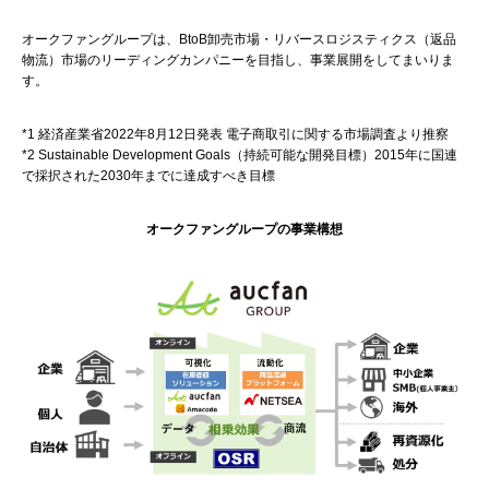
オークファングループは、BtoB卸売市場・リバースロジスティクス（返品
物流）市場のリーディングカンパニーを目指し、事業展開をしてまいりま
す。
*1 経済産業省2022年8月12日発表 電子商取引に関する市場調査より推察
*2 Sustainable Development Goals（持続可能な開発目標）2015年に国連
で採択された2030年までに達成すべき目標
オークファングループの事業構想