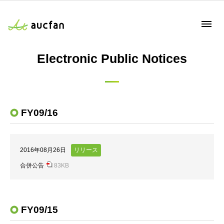
Electronic Public Notices
FY09/16
2016年08月26日
合併公告
83KB
FY09/15