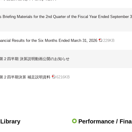
s Briefing Materials for the 2nd Quarter of the Fiscal Year Ended September 3
nancial Results for the Six Months Ended March 31, 2026
229KB
 第２四半期 決算説明動画公開のお知らせ
 第２四半期決算 補足説明資料
6216KB
 Library
Performance / Fin