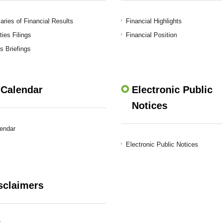
ies of Financial Results
Financial Highlights
ties Filings
Financial Position
s Briefings
 Calendar
Electronic Public
Notices
lendar
Electronic Public Notices
sclaimers