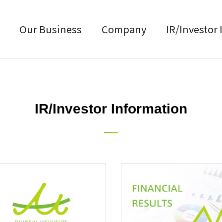
Our Business
Company
IR/Investor
IR/Investor Information