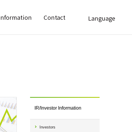
 Information
Contact
Language
IR/Investor Information
Investors