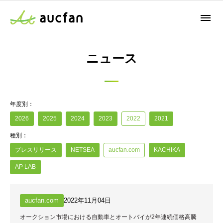
ニュース
年度別：
2026
2025
2024
2023
2022
2021
種別：
プレスリリース
NETSEA
aucfan.com
KACHIKA
AP LAB
aucfan.com
2022年11月04日
オークション市場における自動車とオートバイが2年連続価格高騰