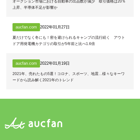
オークション市場における自動車の出品数が減少 取引価格は20％
上昇、半導体不足が影響か
aucfan.com
2022年01月27日
夏だけでなく冬にも！密を避けられるキャンプの流行続く アウト
ドア用発電機カテゴリの取引が5年前と比べ1.6倍
aucfan.com
2022年01月19日
2021年、売れたもの5選！コロナ、スポーツ、地震…様々なキーワ
ードから読み解く2021年のトレンド