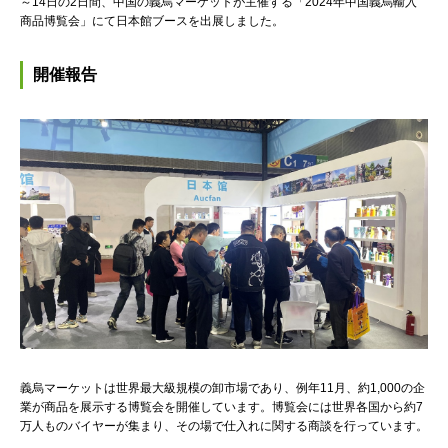
～14日の2日間、中国の義烏マーケットが主催する「2024年中国義烏輸入
商品博覧会」にて日本館ブースを出展しました。
開催報告
義烏マーケットは世界最大級規模の卸市場であり、例年11月、約1,000の企
業が商品を展示する博覧会を開催しています。博覧会には世界各国から約7
万人ものバイヤーが集まり、その場で仕入れに関する商談を行っています。