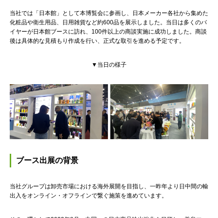
当社では「日本館」として本博覧会に参画し、日本メーカー各社から集めた
化粧品や衛生用品、日用雑貨など約600品を展示しました。当日は多くのバ
イヤーが日本館ブースに訪れ、100件以上の商談実施に成功しました。商談
後は具体的な見積もり作成を行い、正式な取引を進める予定です。
▼当日の様子
ブース出展の背景
当社グループは卸売市場における海外展開を目指し、一昨年より日中間の輸
出入をオンライン・オフラインで繋ぐ施策を進めています。