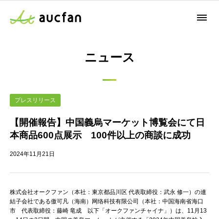
ニュース
プレスリリース
【開催報告】中国義烏マーケット博覧会にて日
本商品600点展示 100件以上の商談に成功
2024年11月21日
株式会社オークファン（本社：東京都品川区 代表取締役：武永 修一）の連
結子会社である傲可凡（海南）网络科技有限公司（本社：中国海南省海⼝
市 代表取締役：藤崎 ⻯成 以下「オークファンチャイナ」）は、11月13