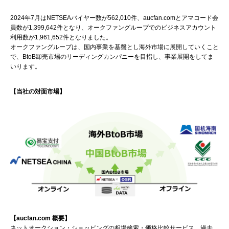
2024年7月はNETSEAバイヤー数が562,010件、aucfan.comとアマコード会
員数が1,399,642件となり、オークファングループでのビジネスアカウント
利用数が1,961,652件となりました。
オークファングループは、国内事業を基盤とし海外市場に展開していくこと
で、BtoB卸売市場のリーディングカンパニーを目指し、事業展開をしてま
いります。
【当社の対面市場】
【aucfan.com 概要】
ネットオークション・ショッピングの相場検索・価格比較サービス。過去