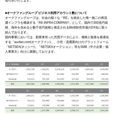
知らせいたします。
■オークファングループ ビジネス利用アカウント数について
オークファングループは、社会の様々な「RE」を統合した唯一無二の再流
通インフラを構築する「RE-INFRA COMPANY」として、国内で300兆円規
模、海外を含めると数千兆円規模と推定されるBtoB卸売市場のDX化に取り
組んでおります。
国内事業においては、創業来培った売買データにより、価格と販路を最適化
する「aucfan.com(オークファン)」、小売・流通業向けのプラットフォーム
「NETSEA(ネッシー)」「NETSEAオークション」等をSMB（中小企業・個
人事業主）向けに展開しております。