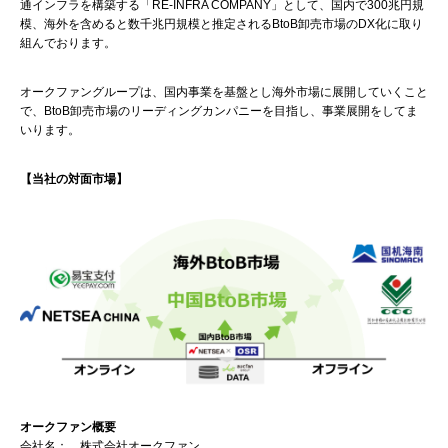
通インフラを構築する「RE-INFRA COMPANY」として、国内で300兆円規
模、海外を含めると数千兆円規模と推定されるBtoB卸売市場のDX化に取り
組んでおります。
オークファングループは、国内事業を基盤とし海外市場に展開していくこと
で、BtoB卸売市場のリーディングカンパニーを目指し、事業展開をしてま
いります。
【当社の対面市場】
オークファン概要
会社名： 株式会社オークファン