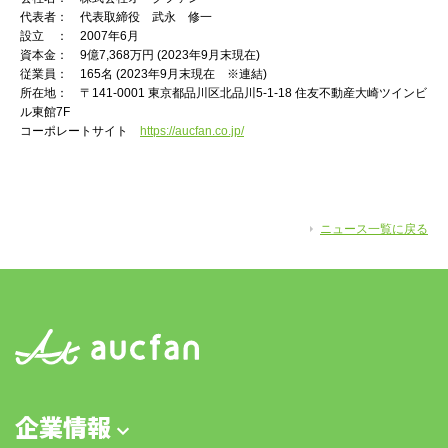
代表者： 代表取締役 武永 修一
設立 ： 2007年6月
資本金： 9億7,368万円 (2023年9月末現在)
従業員： 165名 (2023年9月末現在 ※連結)
所在地： 〒141-0001 東京都品川区北品川5-1-18 住友不動産大崎ツインビ
ル東館7F
コーポレートサイト
https://aucfan.co.jp/
ニュース一覧に戻る
企業情報