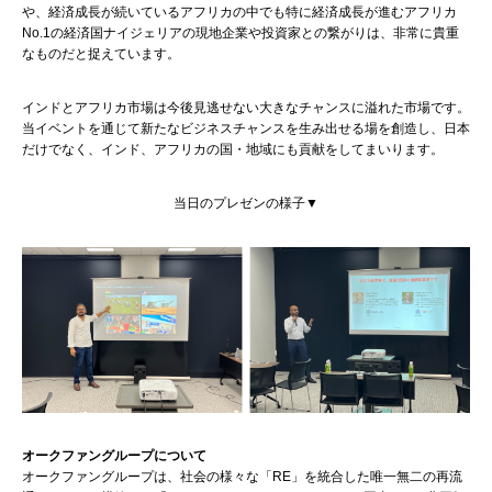
や、経済成長が続いているアフリカの中でも特に経済成長が進むアフリカ
No.1の経済国ナイジェリアの現地企業や投資家との繋がりは、非常に貴重
なものだと捉えています。
インドとアフリカ市場は今後見逃せない大きなチャンスに溢れた市場です。
当イベントを通じて新たなビジネスチャンスを生み出せる場を創造し、日本
だけでなく、インド、アフリカの国・地域にも貢献をしてまいります。
当日のプレゼンの様子▼
オークファングループについて
オークファングループは、社会の様々な「RE」を統合した唯一無二の再流