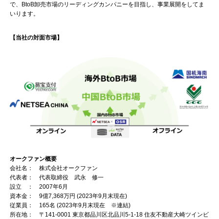
で、BtoB卸売市場のリーディングカンパニーを目指し、事業展開をしてま
いります。
【当社の対面市場】
オークファン概要
会社名： 株式会社オークファン
代表者： 代表取締役 武永 修一
設立 ： 2007年6月
資本金： 9億7,368万円 (2023年9月末現在)
従業員： 165名 (2023年9月末現在 ※連結)
所在地： 〒141-0001 東京都品川区北品川5-1-18 住友不動産大崎ツインビ