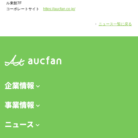
ル東館7F
コーポレートサイト
https://aucfan.co.jp/
ニュース一覧に戻る
企業情報
事業情報
ニュース