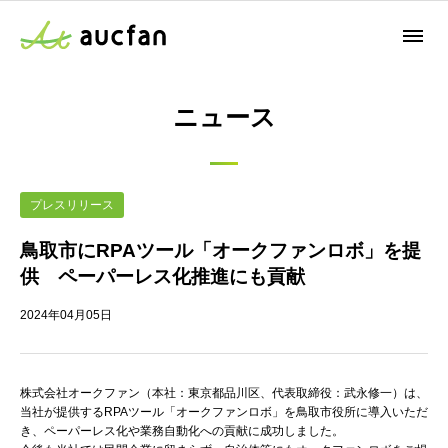
ニュース
プレスリリース
鳥取市にRPAツール「オークファンロボ」を提
供 ペーパーレス化推進にも貢献
2024年04月05日
株式会社オークファン（本社：東京都品川区、代表取締役：武永修一）は、
当社が提供するRPAツール「オークファンロボ」を鳥取市役所に導入いただ
き、ペーパーレス化や業務自動化への貢献に成功しました。