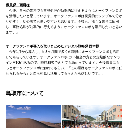
職員課 西尾様
「今後、自分の業務でも事務処理が効率的に行えるようにオークファンロボ
を活用したいと思っています。オークファンロボは視覚的にシンプルで分か
りやすく、初心者でも使いやすいと思います。今後も、様々な業務に応用
し、事務処理が効率的に行えるようにオークファンロボを活用したいと思い
ます。」
オークファンロボ導入を取りまとめたデジタル戦略課 西本様
「今年1月から導入し、約3ヶ月間で多くの職員にオークファンロボを活用
してもらっています。オークファンロボはCS担当の方との定期的なオンラ
インMTGがあるので、随時相談できとても助かっています。今後職員にも
っとオークファンロボに触れてもらい、『この業務もオークファンロボに任
せられるかも』と自ら発見し活用してもらえたら嬉しいです。」
鳥取市について