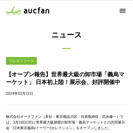
ニュース
プレスリリース
【オープン報告】世界最大級の卸市場「義烏マ
ーケット」 日本初上陸！展示会、好評開催中
2024年03月22日
株式会社オークファン（本社：東京都品川区、代表取締役：武永修一）で
は、3月18日(月)に世界最大級規模の卸市場・義烏マーケットとの共同展示
会「日本東京義烏(イーウー)セレクション」をオープンしました。