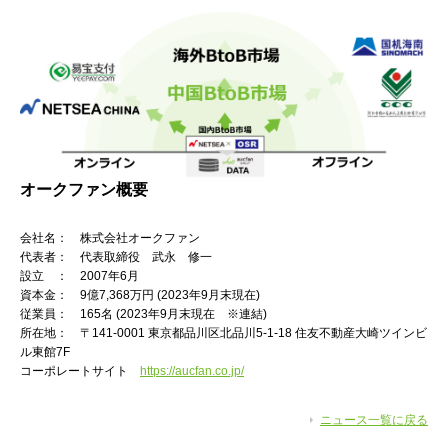
オークファン概要
会社名： 株式会社オークファン
代表者： 代表取締役 武永 修一
設立 ： 2007年6月
資本金： 9億7,368万円 (2023年9月末現在)
従業員： 165名 (2023年9月末現在 ※連結)
所在地： 〒141-0001 東京都品川区北品川5-1-18 住友不動産大崎ツインビ
ル東館7F
コーポレートサイト
https://aucfan.co.jp/
ニュース一覧に戻る