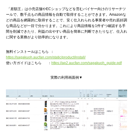
「差額王」は小売店舗やECショップなどを営むバイヤー向けのリサーチツ
ールで、数千点もの商品情報を自動で取得することができます。Amazonな
どの商品を網羅的に取得することで、安く仕入れられる事業者や売れ筋好調
な商品などが一目で分かります。これにより商品情報を1件ずつ確認する手
間を削減できたり、利益の出やすい商品を簡単に判断できたりなど、仕入れ
に関する業務がより効率的になります。
無料インストールはこちら ：
https://sagakuoh.aucfan.com/static/product/install/
使い方ガイドはこちら ：
https://ap2.aucfan.com/sagakuoh_guide.pdf
実際の利用画面例▼