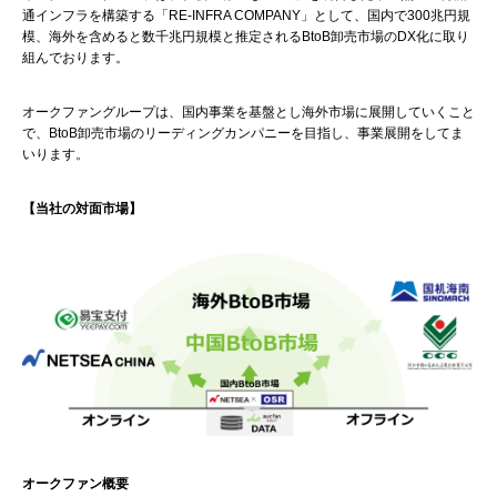
通インフラを構築する「RE-INFRA COMPANY」として、国内で300兆円規
模、海外を含めると数千兆円規模と推定されるBtoB卸売市場のDX化に取り
組んでおります。
オークファングループは、国内事業を基盤とし海外市場に展開していくこと
で、BtoB卸売市場のリーディングカンパニーを目指し、事業展開をしてま
いります。
【当社の対面市場】
オークファン概要