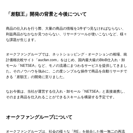
「差額王」
開発の背景と今後について
商品の仕入れを行う際、大量の商品の情報を1件ずつ見なければならない、
利益商品がなかなか見つからない、リサーチツールが使いこないなど、様々
な課題が生じます。
オークファングループでは、ネットショッピング・オークションの相場、統
計価格比較サイト「aucfan.com」をはじめ、国内最大級のBtoB仕入れ・卸
モール「NETSEA」など、モノの流通にまつわるサービスを提供してきまし
た。そのノウハウを強みに、この度シンプルな操作で商品を自動リサーチで
きる「差額王」の開発に至りました。
なお今後は、当社が運営する仕入れ・卸モール「NETSEA」と直接連携し、
そのまま商品を仕入れることができるスキームを構築する予定です。
オークファングループについて
オークファングループは、社会の様々な「RE」を統合した唯一無二の再流