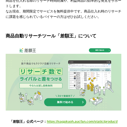
商品を仕入れる際のリサーチ時間削減や、利益商品の効率的な発見をサポー
トします。
なお現在、期間限定でサービスを無料提供中です。商品仕入れ時のリサーチ
に課題を感じられているバイヤーの方はぜひお試しください。
商品自動リサーチツール「差額王」について
「差額王」公式ページ：
https://sagakuoh.aucfan.com/static/product/