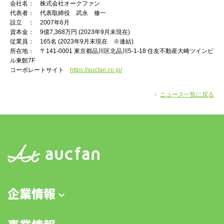
会社名： 株式会社オークファン
代表者： 代表取締役 武永 修一
設立 ： 2007年6月
資本金： 9億7,368万円 (2023年9月末現在)
従業員： 165名 (2023年9月末現在 ※連結)
所在地： 〒141-0001 東京都品川区北品川5-1-18 住友不動産大崎ツインビ
ル東館7F
コーポレートサイト
https://aucfan.co.jp/
ニュース一覧に戻る
企業情報