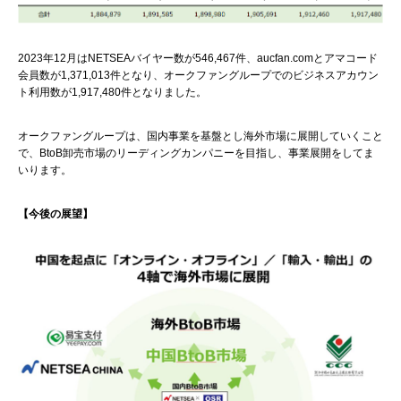
2023年12月はNETSEAバイヤー数が546,467件、aucfan.comとアマコード
会員数が1,371,013件となり、オークファングループでのビジネスアカウン
ト利用数が1,917,480件となりました。
オークファングループは、国内事業を基盤とし海外市場に展開していくこと
で、BtoB卸売市場のリーディングカンパニーを目指し、事業展開をしてま
いります。
【今後の展望】