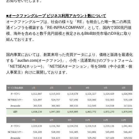
お知らせいたします。
■オークファングループ ビジネス利用アカウント数について
オークファングループは、社会の様々な「RE」を統合した唯一無二の再流
通インフラを構築する「RE-INFRA COMPANY」として、国内で300兆円規
模、海外を含めると数千兆円規模と推定されるBtoB卸売市場のDX化に取り
組んでおります。
国内事業においては、創業来培った売買データにより、価格と販路を最適化
する「aucfan.com(オークファン)」、小売・流通業向けのプラットフォーム
「NETSEA(ネッシー)」「NETSEAオークション」等をSMB（中小企業・個
人事業主）向けに展開しております。