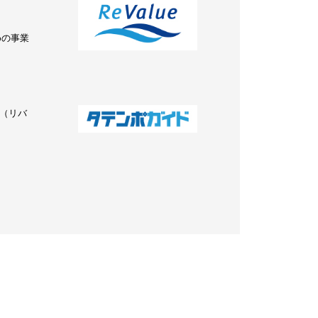
めの事業
e（リバ