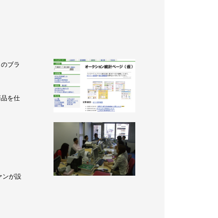
らのブラ
商品を仕
ァンが設