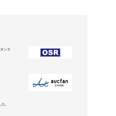
をオンラ
ました。