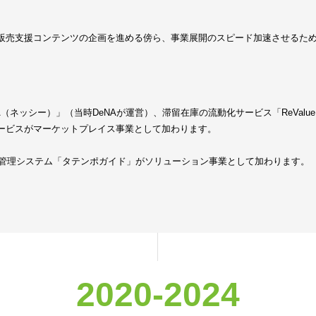
販売支援コンテンツの企画を進める傍ら、事業展開のスピード加速させるた
EA（ネッシー）」（当時DeNAが運営）、滞留在庫の流動化サービス「ReValu
ービスがマーケットプレイス事業として加わります。
元管理システム「タテンポガイド」がソリューション事業として加わります。
2020-2024