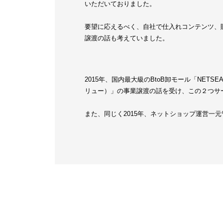
いただいておりました。
要望に応えるべく、自社で仕入れコンテンツ、
譲渡の話も考えていました。
2015年、国内最大級のBtoB卸モール「NETS
リュー）」の事業譲渡の話を受け、この２つサ
また、同じく2015年、ネットショップ運営一