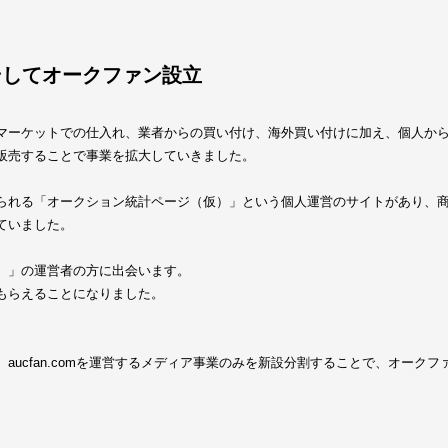
そしてオークファン設立
マーケットでの仕入れ、業者からの買い付け、海外買い付けに加え、個人か
販売することで事業を拡大していきました。
られる「オークション統計ページ（仮）」という個人運営のサイトがあり、
ていました。
）」の運営者の方に出会います。
もらえることになりました。
ucfan.comを運営するメディア事業のみを新設分割することで、オークフ