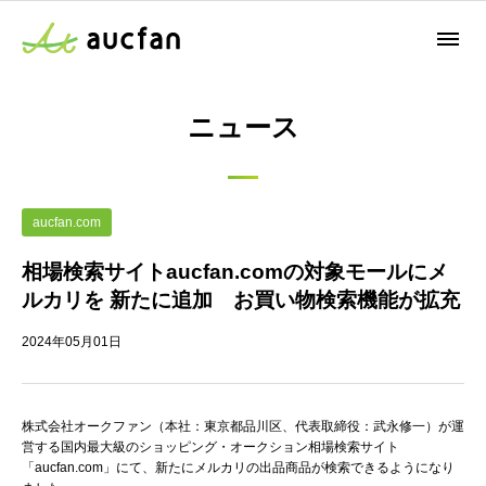
ニュース
aucfan.com
相場検索サイトaucfan.comの対象モールにメ
ルカリを 新たに追加 お買い物検索機能が拡充
2024年05月01日
株式会社オークファン（本社：東京都品川区、代表取締役：武永修一）が運
営する国内最大級のショッピング・オークション相場検索サイト
「aucfan.com」にて、新たにメルカリの出品商品が検索できるようになり