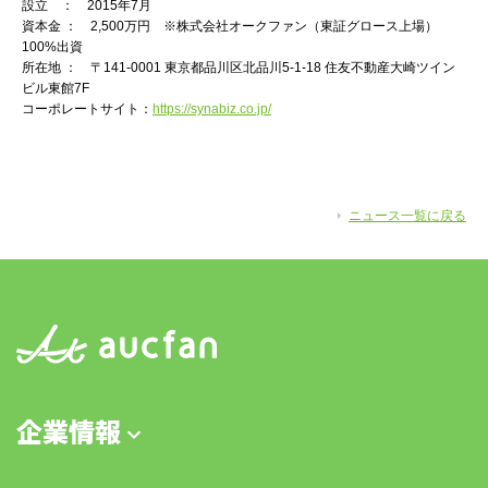
設立 ： 2015年7月
資本金 ： 2,500万円 ※株式会社オークファン（東証グロース上場）
100%出資
所在地 ： 〒141-0001 東京都品川区北品川5-1-18 住友不動産大崎ツイン
ビル東館7F
コーポレートサイト：
https://synabiz.co.jp/
ニュース一覧に戻る
企業情報