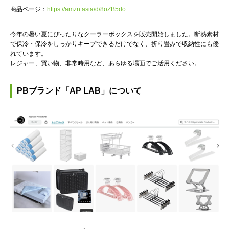
商品ページ：
https://amzn.asia/d/8oZB5do
今年の暑い夏にぴったりなクーラーボックスを販売開始しました。断熱素材
で保冷・保冷をしっかりキープできるだけでなく、折り畳みで収納性にも優
れています。
レジャー、買い物、非常時用など、あらゆる場面でご活用ください。
PB
ブランド「AP LAB」について