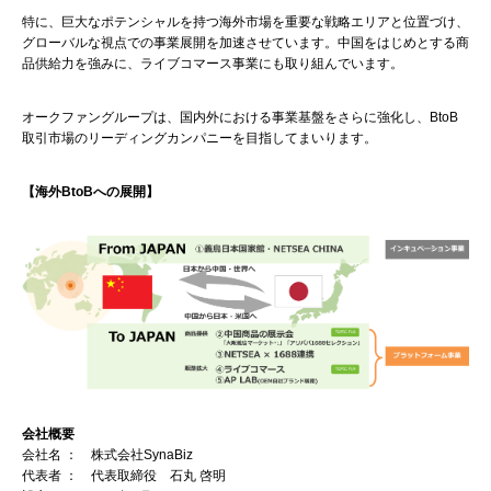
特に、巨大なポテンシャルを持つ海外市場を重要な戦略エリアと位置づけ、
グローバルな視点での事業展開を加速させています。中国をはじめとする商
品供給力を強みに、ライブコマース事業にも取り組んでいます。
オークファングループは、国内外における事業基盤をさらに強化し、BtoB
取引市場のリーディングカンパニーを目指してまいります。
【海外BtoBへの展開】
会社
概要
会社名 ： 株式会社SynaBiz
代表者 ： 代表取締役 石丸 啓明