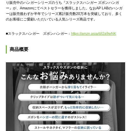
り販売中のハンガーシリーズのうち『スラックスハンガー ズボンハンガ
ー』が、Amazonにてベストセラーを獲得しました。なおAP LABのハンガ
ーは販売後わずか半年でシリーズ累計販売数20万本を突破しており、多く
のお客様にご愛顧いただいている人気シリーズ商品です。
■スラックスハンガー ズボンハンガー：
https://amzn.asia/d/i2a9wNK
商品概要