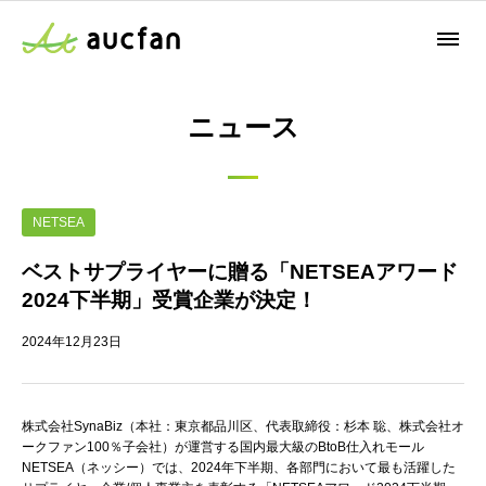
ニュース
NETSEA
ベストサプライヤーに贈る「NETSEAアワード
2024下半期」受賞企業が決定！
2024年12月23日
株式会社SynaBiz（本社：東京都品川区、代表取締役：杉本 聡、株式会社オ
ークファン100％子会社）が運営する国内最大級のBtoB仕入れモール
NETSEA（ネッシー）では、2024年下半期、各部門において最も活躍した