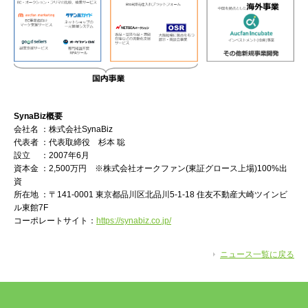
SynaBiz
概要
会社名 ：株式会社SynaBiz
代表者 ：代表取締役 杉本 聡
設立 ：2007年6月
資本金 ：2,500万円 ※株式会社オークファン(東証グロース上場)100%出
資
所在地 ：〒141-0001 東京都品川区北品川5-1-18 住友不動産大崎ツインビ
ル東館7F
コーポレートサイト：
https://synabiz.co.jp/
ニュース一覧に戻る