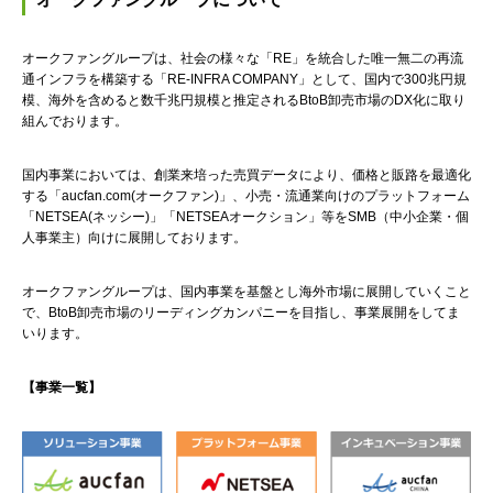
オークファングループは、社会の様々な「RE」を統合した唯一無二の再流
通インフラを構築する「RE-INFRA COMPANY」として、国内で300兆円規
模、海外を含めると数千兆円規模と推定されるBtoB卸売市場のDX化に取り
組んでおります。
国内事業においては、創業来培った売買データにより、価格と販路を最適化
する「aucfan.com(オークファン)」、小売・流通業向けのプラットフォーム
「NETSEA(ネッシー)」「NETSEAオークション」等をSMB（中小企業・個
人事業主）向けに展開しております。
オークファングループは、国内事業を基盤とし海外市場に展開していくこと
で、BtoB卸売市場のリーディングカンパニーを目指し、事業展開をしてま
いります。
【事業一覧】