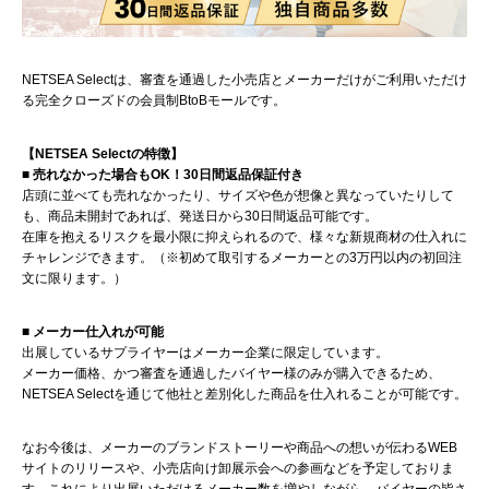
NETSEA Selectは、審査を通過した小売店とメーカーだけがご利用いただけ
る完全クローズドの会員制BtoBモールです。
【NETSEA Selectの特徴】
■ 売れなかった場合もOK！30日間返品保証付き
店頭に並べても売れなかったり、サイズや色が想像と異なっていたりして
も、商品未開封であれば、発送日から30日間返品可能です。
在庫を抱えるリスクを最小限に抑えられるので、様々な新規商材の仕入れに
チャレンジできます。（※初めて取引するメーカーとの3万円以内の初回注
文に限ります。）
■ メーカー仕入れが可能
出展しているサプライヤーはメーカー企業に限定しています。
メーカー価格、かつ審査を通過したバイヤー様のみが購入できるため、
NETSEA Selectを通じて他社と差別化した商品を仕入れることが可能です。
なお今後は、メーカーのブランドストーリーや商品への想いが伝わるWEB
サイトのリリースや、小売店向け卸展示会への参画などを予定しておりま