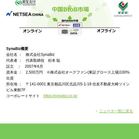
SynaBiz
概要
会社名 ： 株式会社SynaBiz
代表者 ： 代表取締役 杉本 聡
設立 ： 2007年6月
資本金 ： 2,500万円 ※株式会社オークファン(東証グロース上場)100%
出資
所在地 ： 〒141-0001 東京都品川区北品川5-1-18 住友不動産大崎ツイン
ビル東館7F
コーポレートサイト
https://synabiz.co.jp/
ニュース一覧に戻る