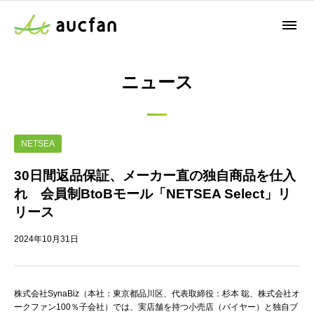
ニュース
NETSEA
30日間返品保証、メーカー直の独自商品を仕入
れ 会員制BtoBモール「NETSEA Select」リ
リース
2024年10月31日
株式会社SynaBiz（本社：東京都品川区、代表取締役：杉本 聡、株式会社オ
ークファン100％子会社）では、実店舗を持つ小売店（バイヤー）と独自ブ