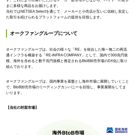
す。これにより出展いただけるメーカー数を増やしながら、バイヤーの皆さ
まに多様な商品をお届けします。
当社ではNETSEA Selectを通じて、メーカーと小売店が互いに信頼し安定し
た取引を続けられるプラットフォームの提供を目指します。
オークファングループについて
オークファングループは、社会の様々な「RE」を統合した唯一無二の再流
通インフラを構築する「RE-INFRA COMPANY」として、国内で300兆円規
模、海外を含めると数千兆円規模と推定されるBtoB卸売市場のDX化に取り
組んでおります。
オークファングループは、国内事業を基盤とし海外市場に展開していくこと
で、BtoB卸売市場のリーディングカンパニーを目指し、事業展開をしてま
いります。
【当社の対面市場】