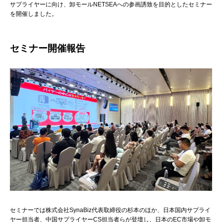
サプライヤーに向け、卸モールNETSEAへの参画誘致を目的としたセミナー
を開催しました。
セミナー開催報告
セミナーでは株式会社SynaBiz代表取締役の杉本のほか、日本国内サプライ
ヤー担当者、中国サプライヤーCS担当者らが登壇し、日本のEC市場や卸モ