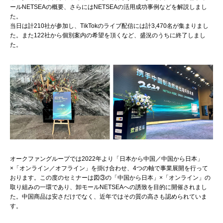
ールNETSEAの概要、さらにはNETSEAの活用成功事例などを解説しまし
た。
当日は計210社が参加し、TikTokのライブ配信には計3,470名が集まりまし
た。また122社から個別案内の希望を頂くなど、盛況のうちに終了しまし
た。
オークファングループでは2022年より「日本から中国／中国から日本」
×「オンライン／オフライン」を掛け合わせ、4つの軸で事業展開を行って
おります。この度のセミナーは図③の「中国から日本」×「オンライン」の
取り組みの一環であり、卸モールNETSEAへの誘致を目的に開催されまし
た。中国商品は安さだけでなく、近年ではその質の高さも認められていま
す。