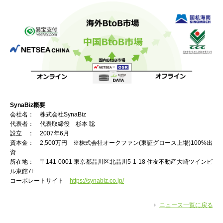
SynaBiz
概要
会社名： 株式会社SynaBiz
代表者： 代表取締役 杉本 聡
設立 ： 2007年6月
資本金： 2,500万円 ※株式会社オークファン(東証グロース上場)100%出
資
所在地： 〒141-0001 東京都品川区北品川5-1-18 住友不動産大崎ツインビ
ル東館7F
コーポレートサイト
https://synabiz.co.jp/
ニュース一覧に戻る