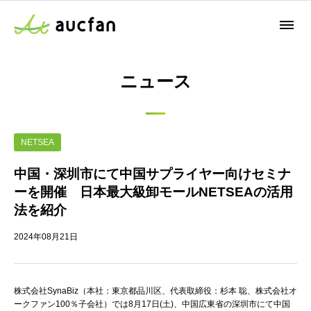
ニュース
NETSEA
中国・深圳市にて中国サプライヤー向けセミナ
ーを開催 日本最大級卸モールNETSEAの活用
法を紹介
2024年08月21日
株式会社SynaBiz（本社：東京都品川区、代表取締役：杉本 聡、株式会社オ
ークファン100％子会社）では8月17日(土)、中国広東省の深圳市にて中国