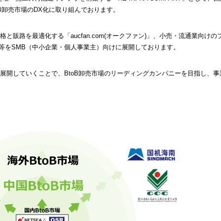
B卸売市場のDX化に取り組んでおります。
販路を最適化する「aucfan.com(オークファン)」、小売・流通業向けの
ョン」等をSMB（中小企業・個人事業主）向けに展開しております。
展開していくことで、BtoB卸売市場のリーディングカンパニーを目指し、事