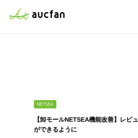
NETSEA
【卸モールNETSEA機能改善】レ
ができるように