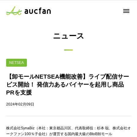
ニュース
NETSEA
【卸モールNETSEA機能改善】ライブ配信サー
ビス開始！ 発信力あるバイヤーを起用し商品
PRを支援
2024年02月09日
株式会社SynaBiz（本社：東京都品川区、代表取締役：杉本 聡、株式会社オ
ークファン100％子会社）が運営する国内最大級のBtoB卸モール