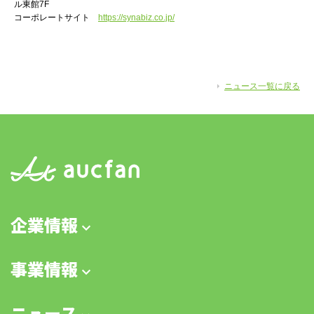
ル東館7F
コーポレートサイト
https://synabiz.co.jp/
ニュース一覧に戻る
企業情報
事業情報
ニュース