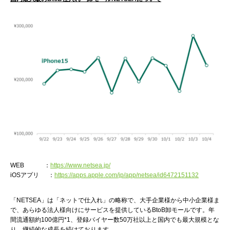
WEB ：
https://www.netsea.jp/
iOSアプリ ：
https://apps.apple.com/jp/app/netsea/id6472151132
「NETSEA」は「ネットで仕入れ」の略称で、大手企業様から中小企業様ま
で、あらゆる法人様向けにサービスを提供しているBtoB卸モールです。年
間流通額約100億円*1、登録バイヤー数50万社以上と国内でも最大規模とな
り、継続的な成長を続けております。