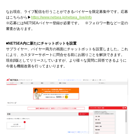
なお現在、ライブ配信を行うことができるバイヤーを限定募集中です。応募
はこちらから▶
https://www.netsea.jp/netsea_live/info
※応募にはNETSEAバイヤー登録が必要です。 ※フォロワー数など一定の
審査があります。
■NETSEA内に新たにチャットボットを設置
サプライヤー、バイヤー両方の画面にチャットボットを設置しました。これ
により、カスタマーサポートに問合せる前にお困りごとを解決できます。
現在β版としてリリースしていますが、より様々な質問に回答できるように
今後も機能改善を行ってまいります。