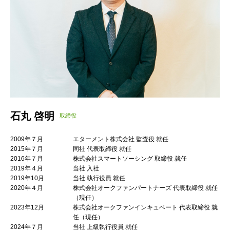
石丸 啓明
取締役
2009年７月
エターメント株式会社 監査役 就任
2015年７月
同社 代表取締役 就任
2016年７月
株式会社スマートソーシング 取締役 就任
2019年４月
当社 入社
2019年10月
当社 執行役員 就任
2020年４月
株式会社オークファンパートナーズ 代表取締役 就任
（現任）
2023年12月
株式会社オークファンインキュベート 代表取締役 就
任（現任）
2024年７月
当社 上級執行役員 就任