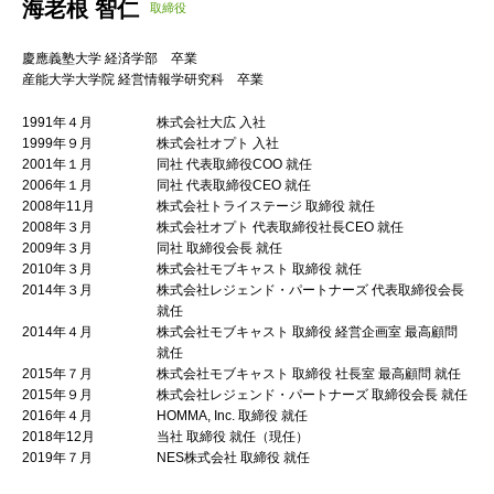
海老根 智仁
取締役
慶應義塾大学 経済学部 卒業
産能大学大学院 経営情報学研究科 卒業
1991年４月
株式会社大広 入社
1999年９月
株式会社オプト 入社
2001年１月
同社 代表取締役COO 就任
2006年１月
同社 代表取締役CEO 就任
2008年11月
株式会社トライステージ 取締役 就任
2008年３月
株式会社オプト 代表取締役社長CEO 就任
2009年３月
同社 取締役会長 就任
2010年３月
株式会社モブキャスト 取締役 就任
2014年３月
株式会社レジェンド・パートナーズ 代表取締役会長
就任
2014年４月
株式会社モブキャスト 取締役 経営企画室 最高顧問
就任
2015年７月
株式会社モブキャスト 取締役 社長室 最高顧問 就任
2015年９月
株式会社レジェンド・パートナーズ 取締役会長 就任
2016年４月
HOMMA, Inc. 取締役 就任
2018年12月
当社 取締役 就任（現任）
2019年７月
NES株式会社 取締役 就任