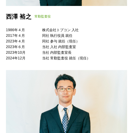
西澤 裕之
常勤監査役
1986年４月
株式会社トプコン 入社
2017年４月
同社 執行役員 就任
2023年４月
同社 参与 就任（現任）
2023年６月
当社 入社 内部監査室
2023年10月
当社 内部監査室長
2024年12月
当社 常勤監査役 就任（現任）