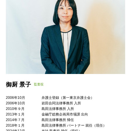
御厨 景子
監査役
2006年10月
弁護士登録（第一東京弁護士会）
2006年10月
岩田合同法律事務所 入所
2010年９月
島田法律事務所 入所
2013年１月
金融庁総務企画局市場課 出向
2014年７月
島田法律事務所 帰任
2018年１月
島田法律事務所 パートナー 就任（現任）
2024年12月
当社 監査役 就任（現任）