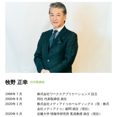
牧野 正幸
社外取締役
1996年 7 月
株式会社ワークスアプリケーションズ 設立
2000年 9 月
同社 代表取締役 就任
2020年 1 月
株式会社メディアドゥホールディングス（現：株式
会社メディアドゥ）顧問 就任（現任）
2020年 5 月
近畿大学 情報学研究所 客員教授 就任（現任）