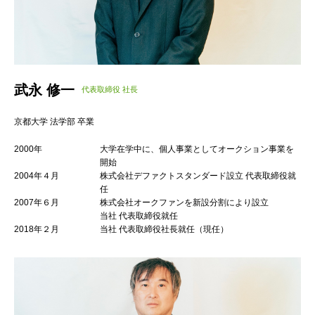
武永 修一
代表取締役 社長
京都大学 法学部 卒業
2000年
大学在学中に、個人事業としてオークション事業を
開始
2004年４月
株式会社デファクトスタンダード設立 代表取締役就
任
2007年６月
株式会社オークファンを新設分割により設立
当社 代表取締役就任
2018年２月
当社 代表取締役社長就任（現任）