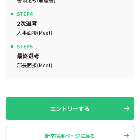
書類選考(履歴書)
2次選考
人事面接(Meet)
最終選考
部長面接(Meet)
エントリーする
新卒採用ページに戻る