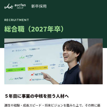
新卒採用
株式会社オークファン
RECRUITMENT
総合職（2027年卒）
５年目に事業の中核を担う人材へ
適性や経験・成長スピード・将来ビジョンを鑑みた上で、その時に最