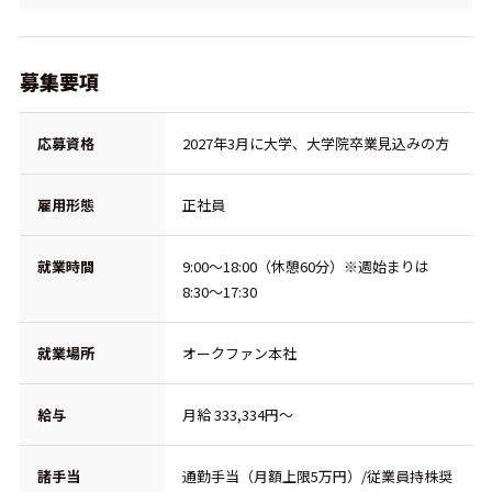
募集要項
応募資格
2027年3月に大学、大学院卒業見込みの方
雇用形態
正社員
就業時間
9:00～18:00（休憩60分）※週始まりは
8:30～17:30
就業場所
オークファン本社
給与
月給 333,334円～
諸手当
通勤手当（月額上限5万円）/従業員持株奨